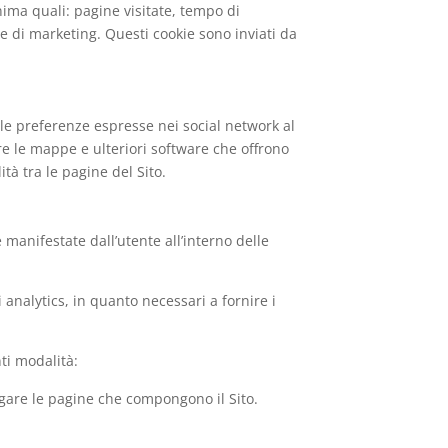
onima quali: pagine visitate, tempo di
e di marketing. Questi cookie sono inviati da
e le preferenze espresse nei social network al
are le mappe e ulteriori software che offrono
ità tra le pagine del Sito.
 manifestate dall’utente all’interno delle
analytics, in quanto necessari a fornire i
ti modalità:
vigare le pagine che compongono il Sito.