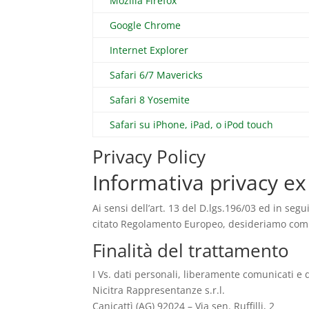
Mozilla Firefox
Google Chrome
Internet Explorer
Safari 6/7 Mavericks
Safari 8 Yosemite
Safari su iPhone, iPad, o iPod touch
Privacy Policy
Informativa privacy e
Ai sensi dell’art. 13 del D.lgs.196/03 ed in se
citato Regolamento Europeo, desideriamo com
Finalità del trattamento
I Vs. dati personali, liberamente comunicati e da
Nicitra Rappresentanze s.r.l.
Canicattì (AG) 92024 – Via sen. Ruffilli, 2