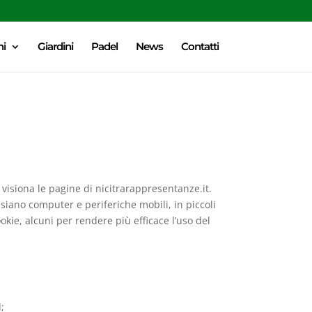
ni
Giardini
Padel
News
Contatti
he visiona le pagine di nicitrarappresentanze.it.
 siano computer e periferiche mobili, in piccoli
ookie, alcuni per rendere più efficace l’uso del
;