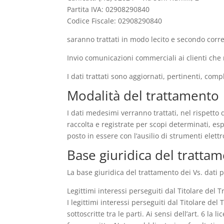
Partita IVA: 02908290840
Codice Fiscale: 02908290840
saranno trattati in modo lecito e secondo corre
Invio comunicazioni commerciali ai clienti che
I dati trattati sono aggiornati, pertinenti, com
Modalità del trattamento
I dati medesimi verranno trattati, nel rispetto 
raccolta e registrate per scopi determinati, espl
posto in essere con l’ausilio di strumenti elett
Base giuridica del tratta
La base giuridica del trattamento dei Vs. dati p
Legittimi interessi perseguiti dal Titolare del 
I legittimi interessi perseguiti dal Titolare de
sottoscritte tra le parti. Ai sensi dell’art. 6 