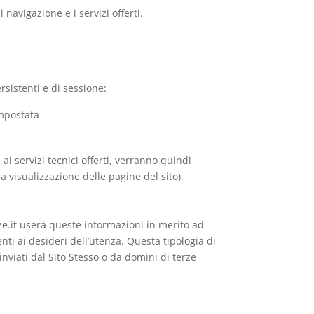
 navigazione e i servizi offerti.
rsistenti e di sessione:
impostata
ai servizi tecnici offerti, verranno quindi
a visualizzazione delle pagine del sito).
nze.it userà queste informazioni in merito ad
enti ai desideri dell’utenza. Questa tipologia di
 inviati dal Sito Stesso o da domini di terze