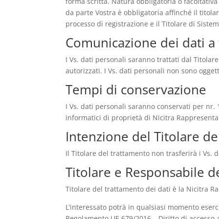
forma scritta. Natura obbligatoria o facoltativ
da parte Vostra è obbligatoria affinché il titola
processo di registrazione e il Titolare di Sist
Comunicazione dei dati a 
I Vs. dati personali saranno trattati dal Titola
autorizzati. I Vs. dati personali non sono oggett
Tempi di conservazione
I Vs. dati personali saranno conservati per nr. 
informatici di proprietà di Nicitra Rappresentan
Intenzione del Titolare de
Il Titolare del trattamento non trasferirà i Vs
Titolare e Responsabile d
Titolare del trattamento dei dati è la Nicitra R
L’interessato potrà in qualsiasi momento esercitare
Regolamento UE 679/2016 – Diritto di accesso ai 