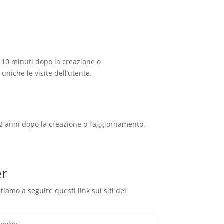
po 10 minuti dopo la creazione o
uniche le visite dell’utente.
o 2 anni dopo la creazione o l’aggiornamento.
er
iamo a seguire questi link sui siti dei