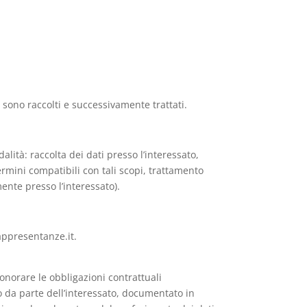
li sono raccolti e successivamente trattati.
lità: raccolta dei dati presso l’interessato,
 termini compatibili con tali scopi, trattamento
mente presso l’interessato).
rappresentanze.it.
 onorare le obbligazioni contrattuali
so da parte dell’interessato, documentato in