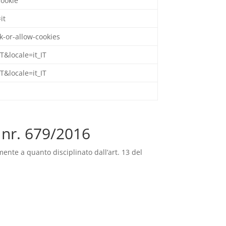
cookie
it
k-or-allow-cookies
T&locale=it_IT
T&locale=it_IT
 nr. 679/2016
mente a quanto disciplinato dall’art. 13 del