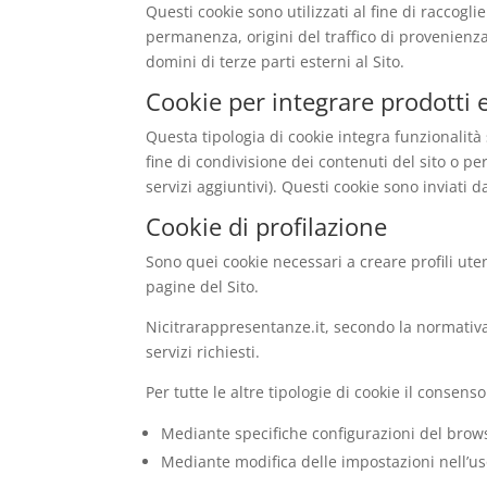
Questi cookie sono utilizzati al fine di raccogl
permanenza, origini del traffico di provenienza
domini di terze parti esterni al Sito.
Cookie per integrare prodotti e
Questa tipologia di cookie integra funzionalità 
fine di condivisione dei contenuti del sito o pe
servizi aggiuntivi). Questi cookie sono inviati d
Cookie di profilazione
Sono quei cookie necessari a creare profili uten
pagine del Sito.
Nicitrarappresentanze.it, secondo la normativa 
servizi richiesti.
Per tutte le altre tipologie di cookie il conse
Mediante specifiche configurazioni del browse
Mediante modifica delle impostazioni nell’uso