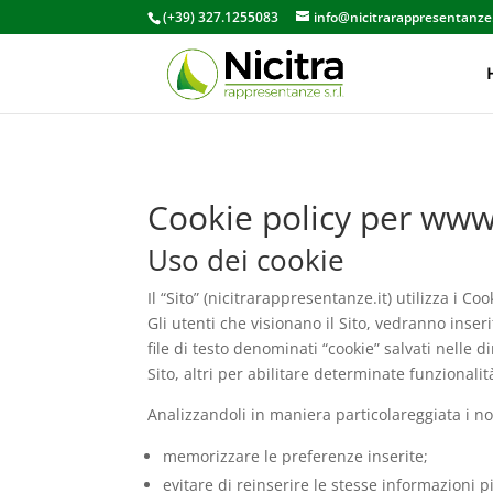
(+39) 327.1255083
info@nicitrarappresentanze.
Cookie policy per www
Uso dei cookie
Il “Sito” (nicitrarappresentanze.it) utilizza i C
Gli utenti che visionano il Sito, vedranno inser
file di testo denominati “cookie” salvati nelle d
Sito, altri per abilitare determinate funzionalit
Analizzandoli in maniera particolareggiata i no
memorizzare le preferenze inserite;
evitare di reinserire le stesse informazioni