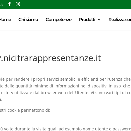
it
Home
Chi siamo
Competenze
Prodotti
Realizzazio
.nicitrarappresentanze.it
ookie per rendere i propri servizi semplici e efficienti per l’utenza c
ite delle quantità minime di informazioni nei dispositivi in uso, che
irectory utilizzate dal browser web dell’Utente. Vi sono vari tipi di c
à.
stri cookie permettono di:
 più volte durante la visita quali ad esempio nome utente e password