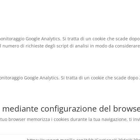
e monitoraggio Google Analytics. Si tratta di un cookie che scade do
l numero di richieste degli script di analisi in modo da considerare 
e monitoraggio Google Analytics. Si tratta di un cookie che scade dop
e mediante configurazione del brows
 tuo browser memorizza i cookies durante la tua navigazione, ti invit