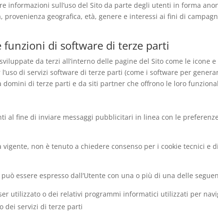
iere informazioni sull’uso del Sito da parte degli utenti in forma an
, provenienza geografica, età, genere e interessi ai fini di campagn
 funzioni di software di terze parti
sviluppate da terzi all’interno delle pagine del Sito come le icone 
r l’uso di servizi software di terze parti (come i software per gener
a domini di terze parti e da siti partner che offrono le loro funzional
ti al fine di inviare messaggi pubblicitari in linea con le preferenze
vigente, non è tenuto a chiedere consenso per i cookie tecnici e di 
nso può essere espresso dall’Utente con una o più di una delle seguen
r utilizzato o dei relativi programmi informatici utilizzati per na
 dei servizi di terze parti