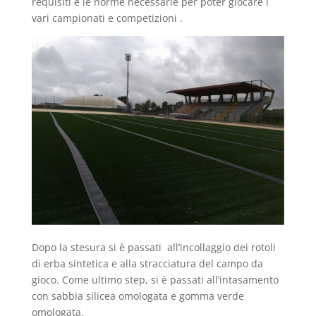
requisiti e le norme necessarie per poter giocare i
vari campionati e competizioni .
Dopo la stesura si è passati all’incollaggio dei rotoli
di erba sintetica e alla stracciatura del campo da
gioco. Come ultimo step, si è passati all’intasamento
con sabbia silicea omologata e gomma verde
omologata.