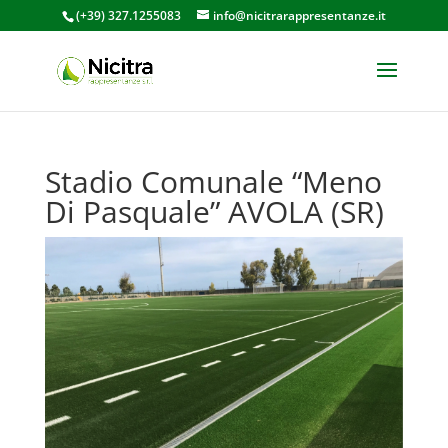
(+39) 327.1255083
info@nicitrarappresentanze.it
Stadio Comunale “Meno
Di Pasquale” AVOLA (SR)